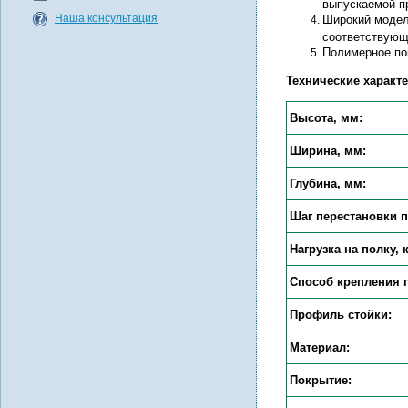
выпускаемой п
Наша консультация
Широкий модель
соответствующ
Полимерное пок
Технические характе
Высота, мм:
Ширина, мм:
Глубина, мм:
Шаг перестановки п
Нагрузка на полку, к
Способ крепления 
Профиль стойки:
Материал:
Покрытие: