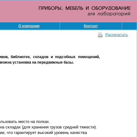
О компании
Контакт
Распечатать
ивов, библиотек, складов и подсобных помещений,
озможна установка на передвижные базы.
льзовать место на полках.
 на складах (для хранения грузов средней тяжести).
и, что гарантирует высокий уровень качества