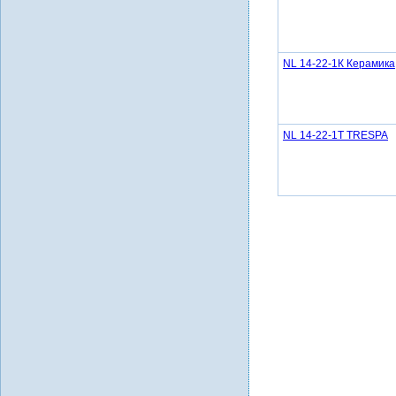
NL 14-22-1К Керамика
NL 14-22-1Т TRESPA