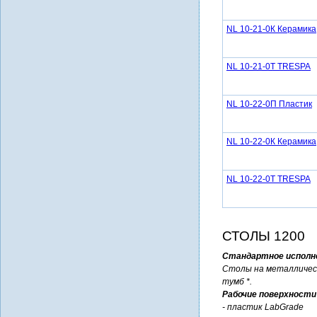
NL 10-21-0К Керамика
NL 10-21-0Т TRESPA
NL 10-22-0П Пластик
NL 10-22-0К Керамика
NL 10-22-0Т TRESPA
СТОЛЫ 1200
Стандартное исполн
Столы на металличес
тумб *.
Рабочие поверхности
- пластик LabGrade