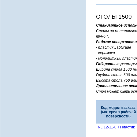
СТОЛЫ 1500
Стандартное исполн
Столы на металличес
тумб *.
Рабочие поверхности
- пластик LabGrade
- керамика
- монолитный пластик
Габаритные размеры
Ширина стола 1500 мм
Глубина стола 600 или
Высота стола 750 или
Дополнительное осн
Стол может быть осна
Код модели заказа
(материал рабочей
поверхности)
NL 12-11-0П Пластик